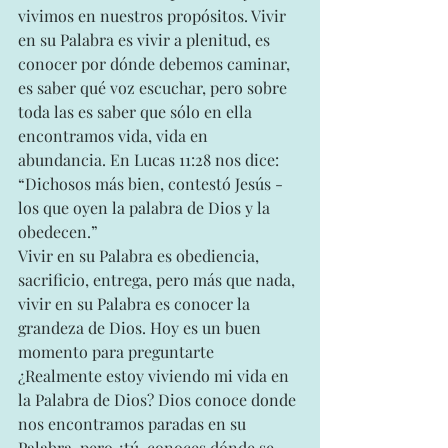
vivimos en nuestros propósitos. Vivir 
en su Palabra es vivir a plenitud, es 
conocer por dónde debemos caminar, 
es saber qué voz escuchar, pero sobre 
toda las es saber que sólo en ella 
encontramos vida, vida en 
abundancia. En Lucas 11:28 nos dice: 
“Dichosos más bien, contestó Jesús - 
los que oyen la palabra de Dios y la 
obedecen.”
Vivir en su Palabra es obediencia, 
sacrificio, entrega, pero más que nada, 
vivir en su Palabra es conocer la 
grandeza de Dios. Hoy es un buen 
momento para preguntarte 
¿Realmente estoy viviendo mi vida en 
la Palabra de Dios? Dios conoce donde 
nos encontramos paradas en su 
Palabra, pero ¿tú  conoces dónde se 