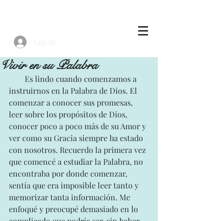
Log In
Vivir en su Palabra
        Es lindo cuando comenzamos a 
instruirnos en la Palabra de Dios. El 
comenzar a conocer sus promesas, 
leer sobre los propósitos de Dios, 
conocer poco a poco más de su Amor y 
ver como su Gracia siempre ha estado 
con nosotros. Recuerdo la primera vez 
que comencé a estudiar la Palabra, no 
encontraba por donde comenzar, 
sentía que era imposible leer tanto y 
memorizar tanta información. Me 
enfoqué y preocupé demasiado en lo 
complicado que podría ser, sin haber 