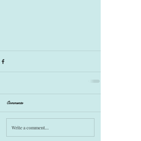
Comments
Write a comment...