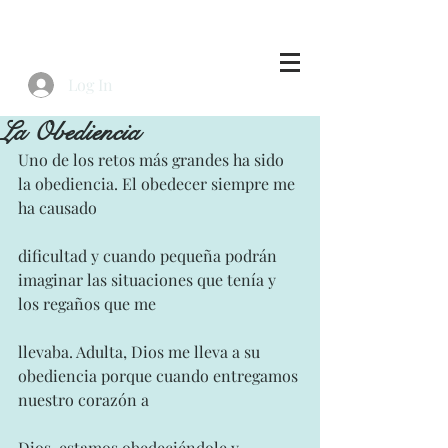
Log In
La Obediencia
Uno de los retos más grandes ha sido 
la obediencia. El obedecer siempre me 
ha causado
dificultad y cuando pequeña podrán 
imaginar las situaciones que tenía y 
los regaños que me
llevaba. Adulta, Dios me lleva a su 
obediencia porque cuando entregamos 
nuestro corazón a
Dios, estamos obedeciéndole y 