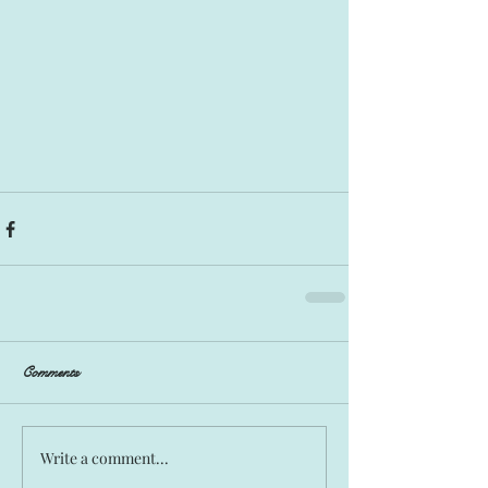
Comments
Write a comment...