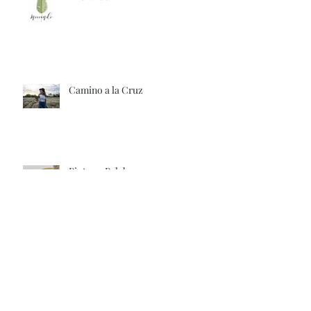
Camino a la Cruz
Pinta su Palabra
Oh Mama's Day