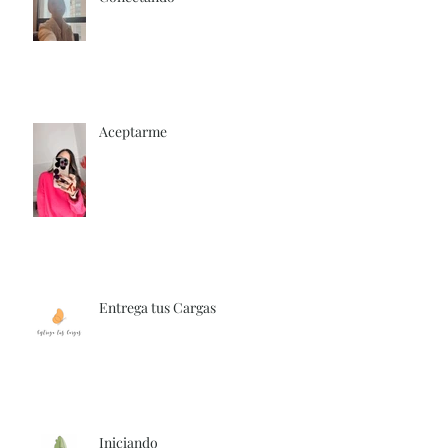
Aceptarme
Entrega tus Cargas
Iniciando