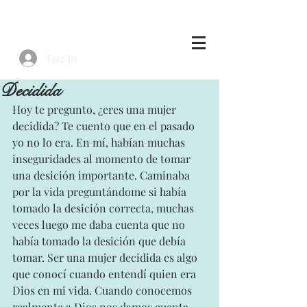
Log In
Decidida
Hoy te pregunto, ¿eres una mujer 
decidida? Te cuento que en el pasado 
yo no lo era. En mí, habían muchas 
inseguridades al momento de tomar 
una desición importante. Caminaba 
por la vida preguntándome si había 
tomado la desición correcta, muchas 
veces luego me daba cuenta que no 
había tomado la desición que debía 
tomar. Ser una mujer decidida es algo 
que conocí cuando entendí quien era 
Dios en mi vida. Cuando conocemos 
realmente a Dios nos damos cuenta 