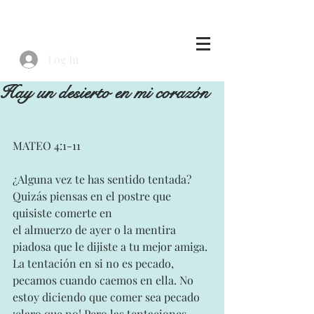
Log In
Hay un desierto en mi corazón
MATEO 4:1-11
¿Alguna vez te has sentido tentada? 
Quizás piensas en el postre que 
quisiste comerte en
el almuerzo de ayer o la mentira 
piadosa que le dijiste a tu mejor amiga. 
La tentación en si no es pecado, 
pecamos cuando caemos en ella. No 
estoy diciendo que comer sea pecado 
¡claro que no! Pero las tentaciones 