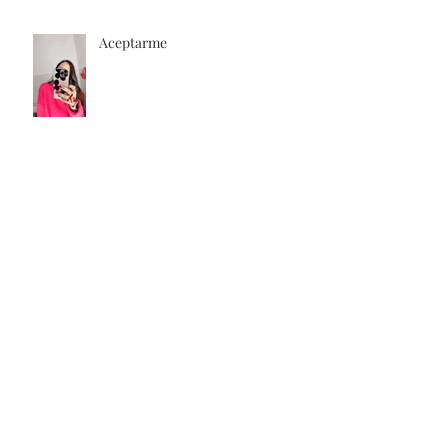
Aceptarme
Entrega tus Cargas
Iniciando