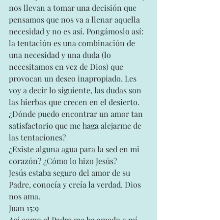
nos llevan a tomar una decisión que 
pensamos que nos va a llenar aquella 
necesidad y no es así. Pongámoslo así: 
la tentación es una combinación de 
una necesidad y una duda (lo 
necesitamos en vez de Dios) que 
provocan un deseo inapropiado. Les 
voy a decir lo siguiente, las dudas son 
las hierbas que crecen en el desierto.
¿Dónde puedo encontrar un amor tan 
satisfactorio que me haga alejarme de 
las tentaciones?
¿Existe alguna agua para la sed en mi 
corazón? ¿Cómo lo hizo Jesús?
Jesús estaba seguro del amor de su 
Padre, conocía y creía la verdad. Dios 
nos ama.
Juan 15:9
Así como el Padre me ha amado a mí, 