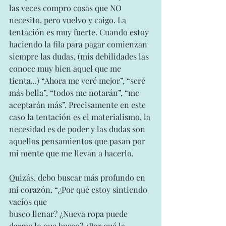
las veces compro cosas que NO 
necesito, pero vuelvo y caigo. La 
tentación es muy fuerte. Cuando estoy 
haciendo la fila para pagar comienzan 
siempre las dudas, (mis debilidades las 
conoce muy bien aquel que me 
tienta...) “Ahora me veré mejor”, “seré 
más bella”, “todos me notarán”, “me 
aceptarán más”. Precisamente en este 
caso la tentación es el materialismo, la 
necesidad es de poder y las dudas son 
aquellos pensamientos que pasan por 
mi mente que me llevan a hacerlo.
Quizás, debo buscar más profundo en 
mi corazón. “¿Por qué estoy sintiendo 
vacíos que
busco llenar? ¿Nueva ropa puede 
darme lo que busco? ¿Por qué la 