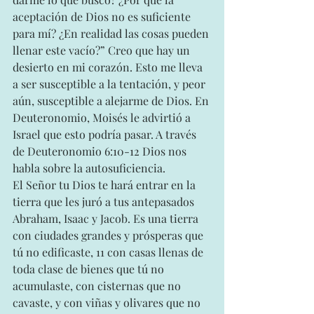
aceptación de Dios no es suficiente 
para mí? ¿En realidad las cosas pueden 
llenar este vacío?” Creo que hay un 
desierto en mi corazón. Esto me lleva 
a ser susceptible a la tentación, y peor 
aún, susceptible a alejarme de Dios. En 
Deuteronomio, Moisés le advirtió a 
Israel que esto podría pasar. A través 
de Deuteronomio 6:10-12 Dios nos 
habla sobre la autosuficiencia.
El Señor tu Dios te hará entrar en la 
tierra que les juró a tus antepasados 
Abraham, Isaac y Jacob. Es una tierra 
con ciudades grandes y prósperas que 
tú no edificaste, 11 con casas llenas de 
toda clase de bienes que tú no 
acumulaste, con cisternas que no 
cavaste, y con viñas y olivares que no 