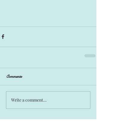
Comments
Write a comment...