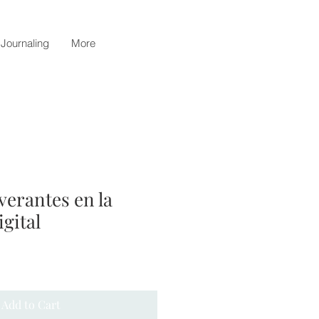
 Journaling
More
verantes en la
igital
Add to Cart