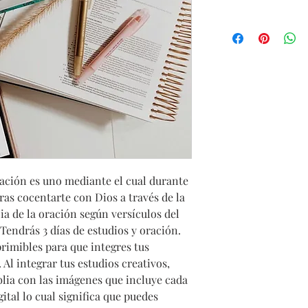
ración es uno mediante el cual durante
gras cocentarte con Dios a través de la
ia de la oración según versículos del
Tendrás 3 días de estudios y oración.
rimibles para que integres tus
 Al integrar tus estudios creativos,
blia con las imágenes que incluye cada
gital lo cual significa que puedes