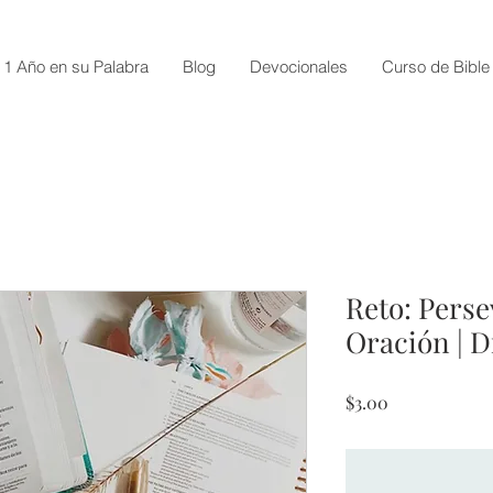
1 Año en su Palabra
Blog
Devocionales
Curso de Bible
Reto: Perse
Oración | D
Price
$3.00