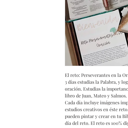
El reto: Perseverantes en la O
3 días estudias la Palabra, y lo
oración. Estudias la importanc
libro de Juan, Mateo y Salmos. 
Cada día incluye imágenes imp
estudios creativos en éste reto.
pueden pintar y crear en tu Bi
día del reto. El reto es 100% di