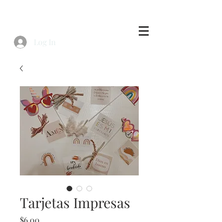
Log In
Tarjetas Impresas
Price
$6.00