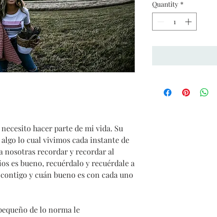
Quantity
*
 necesito hacer parte de mi vida. Su
algo lo cual vivimos cada instante de
ra nosotras recordar y recordar al
s es bueno, recuérdalo y recuérdale a
 contigo y cuán bueno es con cada uno
pequeño de lo norma le