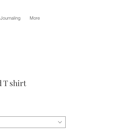
 Journaling
More
 T shirt